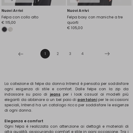
Nuovi Arrivi
Nuovi Arrivi
Felpa con collo alto
Felpa boxy con maniche a tre
€ 115,00
quarti
€ 105,00
1
2
3
4
La collezione di felpe da donna Intrend è pensata per soddisfare
ogni esigenza di stile e comfort. Dalle felpe con la zip da
indossare su paio di
jeans
per i look casual ai modelli più
eleganti da abbinare a un bel paio di
pantaloni
per le occasioni
speciali, Intrend ha un catalogo ricco per soddisfare le esigenze
di ogni donna.
Eleganza e comfort
Ogni felpa è realizzata con attenzione ai dettagli e materiali di
alta qualità, assicurando comfort e stile in ogni occasione. Tra i