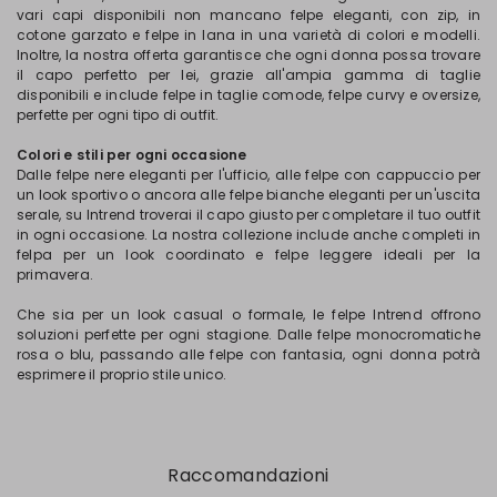
vari capi disponibili non mancano felpe eleganti, con zip, in
cotone garzato e felpe in lana in una varietà di colori e modelli.
Inoltre, la nostra offerta garantisce che ogni donna possa trovare
il capo perfetto per lei, grazie all'ampia gamma di taglie
disponibili e include felpe in taglie comode, felpe curvy e oversize,
perfette per ogni tipo di outfit.
Colori e stili per ogni occasione
Dalle felpe nere eleganti per l'ufficio, alle felpe con cappuccio per
un look sportivo o ancora alle felpe bianche eleganti per un'uscita
serale, su Intrend troverai il capo giusto per completare il tuo outfit
in ogni occasione. La nostra collezione include anche completi in
felpa per un look coordinato e felpe leggere ideali per la
primavera.
Che sia per un look casual o formale, le felpe Intrend offrono
soluzioni perfette per ogni stagione. Dalle felpe monocromatiche
rosa o blu, passando alle felpe con fantasia, ogni donna potrà
esprimere il proprio stile unico.
Raccomandazioni