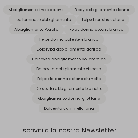
Abbigliamento lino e cotone
Body abbigliamento donna
Top laminato abbigliamento
Felpe bianche cotone
Abbigliamento Petrolio
Felpe donna cotone bianco
Felpe donna poliestere bianco
Dolcevita abbigliamento acrilica
Dolcevita abbigliamento poliammide
Dolcevita abbigliamento viscosa
Felpe da donna cotone blu notte
Dolcevita abbigliamento blu notte
Abbigliamento donna gilet lana
Dolcevita cammello lana
Iscriviti alla nostra Newsletter