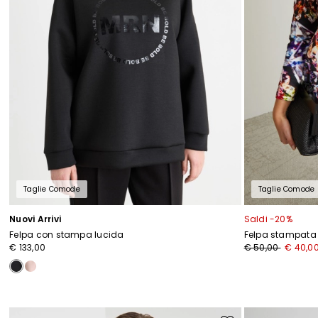
Taglie Comode
Taglie Comode
Nuovi Arrivi
Saldi -20%
Felpa con stampa lucida
Felpa stampata
€ 133,00
€ 50,00
€ 40,0