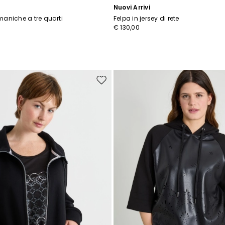
Nuovi Arrivi
maniche a tre quarti
Felpa in jersey di rete
€ 130,00
Sposta
nella
wishlist