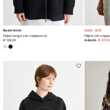
Nuovi Arrivi
Saldi -30%
Felpa lunga con cappuccio
Felpa con capp
€ 139,00
€ 82,00
€ 57,00
Sposta
nella
wishlist