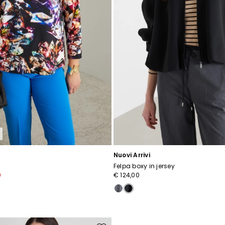
Nuovi Arrivi
Felpa boxy in jersey
0
€ 124,00