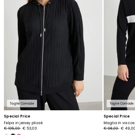
Taglie Comode
Taglie Comode
Special Price
Special Price
Felpa in jersey plissé
Maglia in visco
€ 105,00
€ 53,00
€ 98,00
€ 49,0