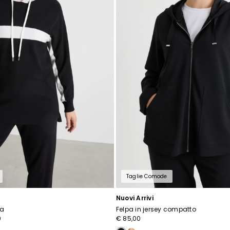
Taglie Comode
Nuovi Arrivi
sa
Felpa in jersey compatto
0
€ 85,00