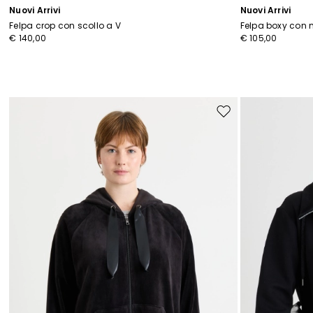
Nuovi Arrivi
Nuovi Arrivi
Felpa crop con scollo a V
Felpa boxy con 
€ 140,00
€ 105,00
Sposta
nella
wishlist