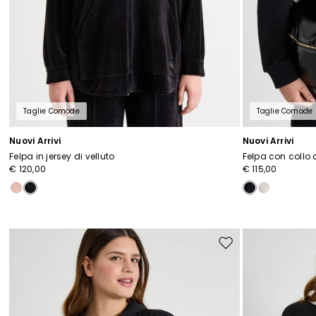
Taglie Comode
Taglie Comode
Nuovi Arrivi
Nuovi Arrivi
Felpa in jersey di velluto
Felpa con collo 
€ 120,00
€ 115,00
Sposta
nella
wishlist