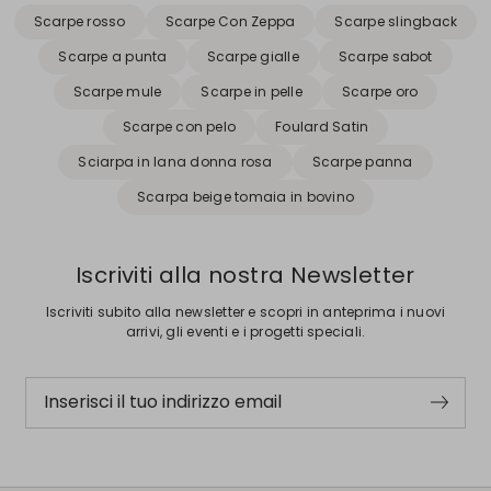
Scarpe rosso
Scarpe Con Zeppa
Scarpe slingback
Scarpe a punta
Scarpe gialle
Scarpe sabot
Scarpe mule
Scarpe in pelle
Scarpe oro
Scarpe con pelo
Foulard Satin
Sciarpa in lana donna rosa
Scarpe panna
Scarpa beige tomaia in bovino
Iscriviti alla nostra Newsletter
Iscriviti subito alla newsletter e scopri in anteprima i nuovi
arrivi, gli eventi e i progetti speciali.
Inserisci il tuo indirizzo email