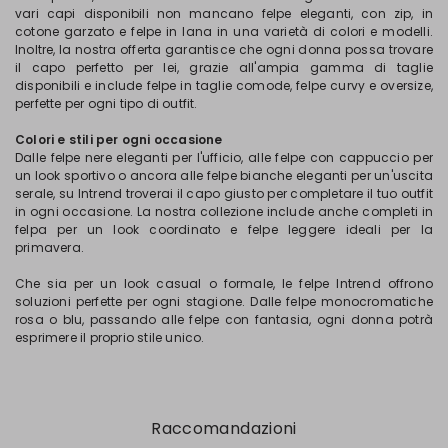
vari capi disponibili non mancano felpe eleganti, con zip, in
cotone garzato e felpe in lana in una varietà di colori e modelli.
Inoltre, la nostra offerta garantisce che ogni donna possa trovare
il capo perfetto per lei, grazie all'ampia gamma di taglie
disponibili e include felpe in taglie comode, felpe curvy e oversize,
perfette per ogni tipo di outfit.
Colori e stili per ogni occasione
Dalle felpe nere eleganti per l'ufficio, alle felpe con cappuccio per
un look sportivo o ancora alle felpe bianche eleganti per un'uscita
serale, su Intrend troverai il capo giusto per completare il tuo outfit
in ogni occasione. La nostra collezione include anche completi in
felpa per un look coordinato e felpe leggere ideali per la
primavera.
Che sia per un look casual o formale, le felpe Intrend offrono
soluzioni perfette per ogni stagione. Dalle felpe monocromatiche
rosa o blu, passando alle felpe con fantasia, ogni donna potrà
esprimere il proprio stile unico.
Raccomandazioni