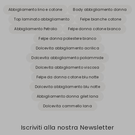
Abbigliamento lino e cotone
Body abbigliamento donna
Top laminato abbigliamento
Felpe bianche cotone
Abbigliamento Petrolio
Felpe donna cotone bianco
Felpe donna poliestere bianco
Dolcevita abbigliamento acrilica
Dolcevita abbigliamento poliammide
Dolcevita abbigliamento viscosa
Felpe da donna cotone blu notte
Dolcevita abbigliamento blu notte
Abbigliamento donna gilet lana
Dolcevita cammello lana
Iscriviti alla nostra Newsletter