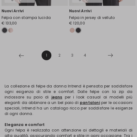
Nuovi Arrivi
Nuovi Arrivi
Felpa con stampa lucida
Felpa in jersey di velluto
€ 133,00
€ 120,00
1
2
3
4
La collezione di felpe da donna Intrend è pensata per soddisfare
ogni esigenza di stile e comfort. Dalle felpe con la zip da
indossare su paio di
jeans
per i look casual ai modelli più
eleganti da abbinare a un bel paio di
pantaloni
per le occasioni
speciali, Intrend ha un catalogo ricco per soddisfare le esigenze
di ogni donna.
Eleganza e comfort
Ogni felpa è realizzata con attenzione ai dettagli e materiali di
alta qualità, assicurando comfort e stile in ogni occasione. Tra i