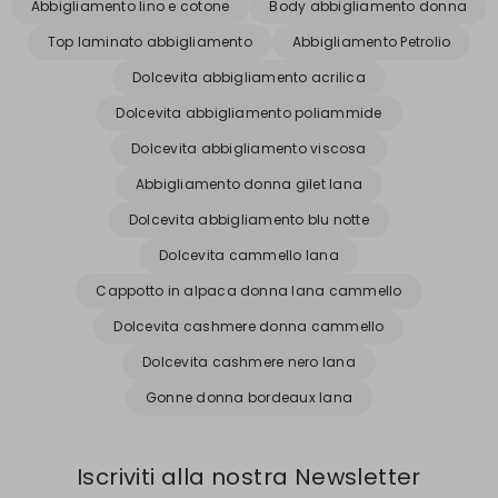
Abbigliamento lino e cotone
Body abbigliamento donna
Top laminato abbigliamento
Abbigliamento Petrolio
Dolcevita abbigliamento acrilica
Dolcevita abbigliamento poliammide
Dolcevita abbigliamento viscosa
Abbigliamento donna gilet lana
Dolcevita abbigliamento blu notte
Dolcevita cammello lana
Cappotto in alpaca donna lana cammello
Dolcevita cashmere donna cammello
Dolcevita cashmere nero lana
Gonne donna bordeaux lana
Iscriviti alla nostra Newsletter