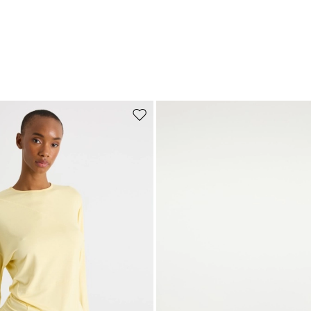
Sposta nella wishlist