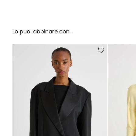
Lo puoi abbinare con...
Sposta nella wishlist