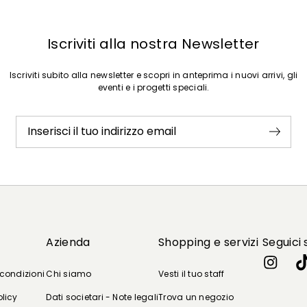
Iscriviti alla nostra Newsletter
Iscriviti subito alla newsletter e scopri in anteprima i nuovi arrivi, gli
eventi e i progetti speciali.
Inserisci il tuo indirizzo email
Azienda
Shopping e servizi
Seguici 
 condizioni
Chi siamo
Vesti il tuo staff
olicy
Dati societari - Note legali
Trova un negozio