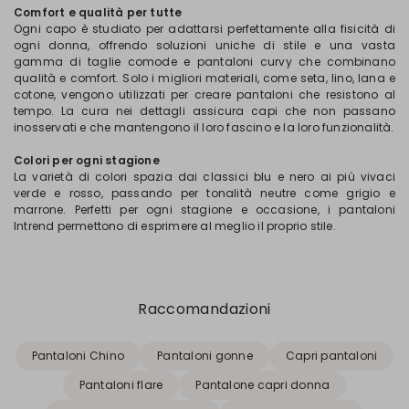
Comfort e qualità per tutte
Ogni capo è studiato per adattarsi perfettamente alla fisicità di
ogni donna, offrendo soluzioni uniche di stile e una vasta
gamma di taglie comode e pantaloni curvy che combinano
qualità e comfort. Solo i migliori materiali, come seta, lino, lana e
cotone, vengono utilizzati per creare pantaloni che resistono al
tempo. La cura nei dettagli assicura capi che non passano
inosservati e che mantengono il loro fascino e la loro funzionalità.
Colori per ogni stagione
La varietà di colori spazia dai classici blu e nero ai più vivaci
verde e rosso, passando per tonalità neutre come grigio e
marrone. Perfetti per ogni stagione e occasione, i pantaloni
Intrend permettono di esprimere al meglio il proprio stile.
Raccomandazioni
Pantaloni Chino
Pantaloni gonne
Capri pantaloni
Pantaloni flare
Pantalone capri donna