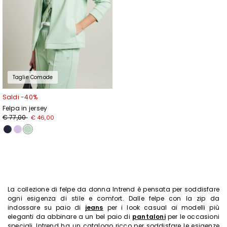
Taglie Comode
Saldi -40%
Felpa in jersey
€ 77,00
€ 46,00
La collezione di felpe da donna Intrend è pensata per soddisfare
ogni esigenza di stile e comfort. Dalle felpe con la zip da
indossare su paio di
jeans
per i look casual ai modelli più
eleganti da abbinare a un bel paio di
pantaloni
per le occasioni
speciali, Intrend ha un catalogo ricco per soddisfare le esigenze