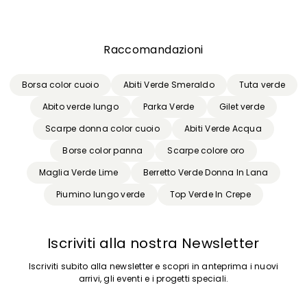
Raccomandazioni
Borsa color cuoio
Abiti Verde Smeraldo
Tuta verde
Abito verde lungo
Parka Verde
Gilet verde
Scarpe donna color cuoio
Abiti Verde Acqua
Borse color panna
Scarpe colore oro
Maglia Verde Lime
Berretto Verde Donna In Lana
Piumino lungo verde
Top Verde In Crepe
Iscriviti alla nostra Newsletter
Iscriviti subito alla newsletter e scopri in anteprima i nuovi
arrivi, gli eventi e i progetti speciali.