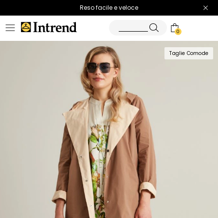
Spedizione gratuita
Reso facile e veloce
0
Taglie Comode