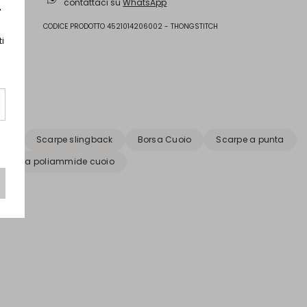
contattaci su
WhatsApp
r
CODICE PRODOTTO 4521014206002 - THONGSTITCH
ti
orm
Scarpe slingback
Borsa Cuoio
Scarpe a punta
Borsa poliammide cuoio