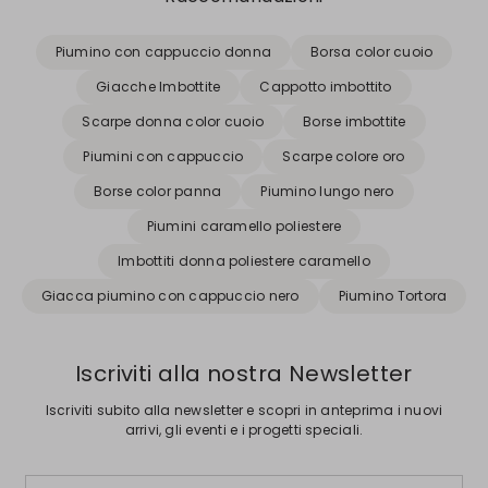
Piumino con cappuccio donna
Borsa color cuoio
Giacche Imbottite
Cappotto imbottito
Scarpe donna color cuoio
Borse imbottite
Piumini con cappuccio
Scarpe colore oro
Borse color panna
Piumino lungo nero
Piumini caramello poliestere
Imbottiti donna poliestere caramello
Giacca piumino con cappuccio nero
Piumino Tortora
Iscriviti alla nostra Newsletter
Iscriviti subito alla newsletter e scopri in anteprima i nuovi
arrivi, gli eventi e i progetti speciali.