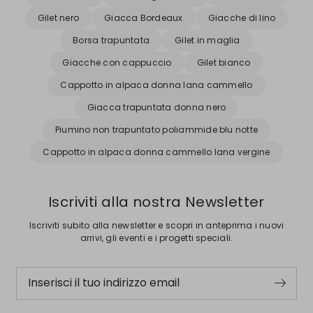
Gilet nero
Giacca Bordeaux
Giacche di lino
Borsa trapuntata
Gilet in maglia
Giacche con cappuccio
Gilet bianco
Cappotto in alpaca donna lana cammello
Giacca trapuntata donna nero
Piumino non trapuntato poliammide blu notte
Cappotto in alpaca donna cammello lana vergine
Iscriviti alla nostra Newsletter
Iscriviti subito alla newsletter e scopri in anteprima i nuovi
arrivi, gli eventi e i progetti speciali.
Inserisci il tuo indirizzo email