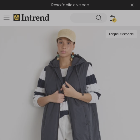
Spedizione gratuita
Reso facile e veloce
0
Taglie Comode