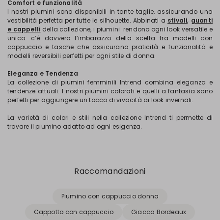
Comfort e funzionalità
I nostri piumini sono disponibili in tante taglie, assicurando una
vestibilità perfetta per tutte le silhouette. Abbinati a
stivali
,
guanti
e cappelli
della collezione, i piumini rendono ogni look versatile e
unico. c’è davvero l’imbarazzo della scelta tra modelli con
cappuccio e tasche che assicurano praticità e funzionalità e
modelli reversibili perfetti per ogni stile di donna.
Eleganza e Tendenza
La collezione di piumini femminili Intrend combina eleganza e
tendenze attuali. I nostri piumini colorati e quelli a fantasia sono
perfetti per aggiungere un tocco di vivacità ai look invernali.
La varietà di colori e stili nella collezione Intrend ti permette di
trovare il piumino adatto ad ogni esigenza.
Raccomandazioni
Piumino con cappuccio donna
Cappotto con cappuccio
Giacca Bordeaux