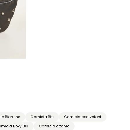
ute Bianche
Camicia Blu
Camicia con volant
micia Boxy Blu
Camicia ottanio