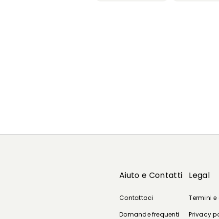
Aiuto e Contatti
Legal
Contattaci
Termini e
Domande frequenti
Privacy p