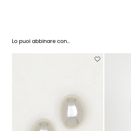
Lo puoi abbinare con...
Sposta nella wishlist