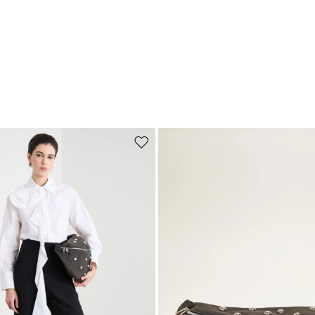
Sposta nella wishlist