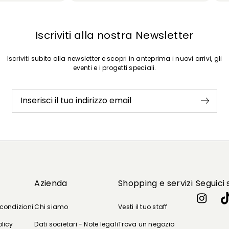
Iscriviti alla nostra Newsletter
Iscriviti subito alla newsletter e scopri in anteprima i nuovi arrivi, gli
eventi e i progetti speciali.
Inserisci il tuo indirizzo email
Azienda
Shopping e servizi
Seguici 
 condizioni
Chi siamo
Vesti il tuo staff
olicy
Dati societari - Note legali
Trova un negozio