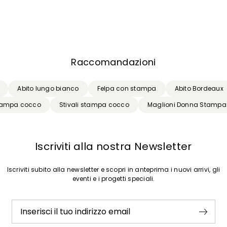
Raccomandazioni
Abito lungo bianco
Felpa con stampa
Abito Bordeaux
 stampa cocco
Stivali stampa cocco
Maglioni Donna Stampa
Iscriviti alla nostra Newsletter
Iscriviti subito alla newsletter e scopri in anteprima i nuovi arrivi, gli
eventi e i progetti speciali.
Inserisci il tuo indirizzo email