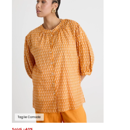
Taglie Comode
Saldi -40%