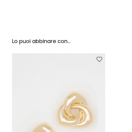
Lo puoi abbinare con...
Sposta nella wishlis