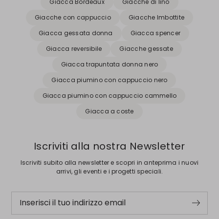
Giacca Bordeaux
Giacche di lino
Giacche con cappuccio
Giacche Imbottite
Giacca gessata donna
Giacca spencer
Giacca reversibile
Giacche gessate
Giacca trapuntata donna nero
Giacca piumino con cappuccio nero
Giacca piumino con cappuccio cammello
Giacca a coste
Iscriviti alla nostra Newsletter
Iscriviti subito alla newsletter e scopri in anteprima i nuovi
arrivi, gli eventi e i progetti speciali.
Inserisci il tuo indirizzo email