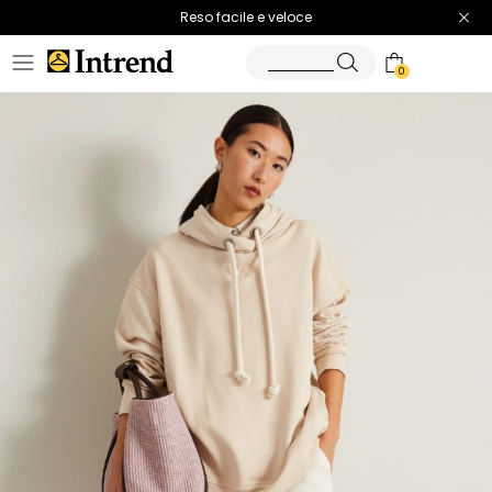
Spedizione gratuita
Reso facile e veloce
0