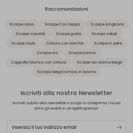
Raccomandazioni
Scarpe rosso
Scarpe Con Zeppa
Scarpe slingback
Scarpe a punta
Scarpe gialle
Scarpe sabot
Scarpe mule
Cintura con borchie
Scarpe in pelle
Scarpe oro
Scarpe panna
Cappotto bianco con cintura
Scarpe da donna beige
Scarpa beige tomaia in bovino
Iscriviti alla nostra Newsletter
Iscriviti subito alla newsletter e scopri in anteprima i nuovi
arrivi, gli eventi e i progetti speciali.
Inserisci il tuo indirizzo email