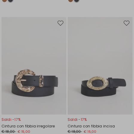
Sposta
Spos
nella
nell
wishlist
wishl
Saldi -17%
Saldi -17%
Cintura con fibbia irregolare
Cintura con fibbia incisa
€ 18,00
€ 18,00
€ 15,00
€ 15,00