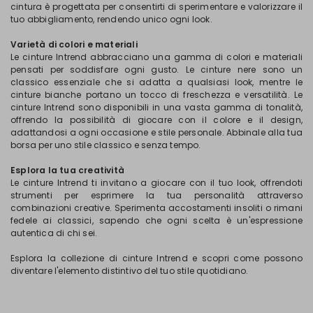
cintura è progettata per consentirti di sperimentare e valorizzare il
tuo abbigliamento, rendendo unico ogni look.
Varietà di colori e materiali
Le cinture Intrend abbracciano una gamma di colori e materiali
pensati per soddisfare ogni gusto. Le cinture nere sono un
classico essenziale che si adatta a qualsiasi look, mentre le
cinture bianche portano un tocco di freschezza e versatilità. Le
cinture Intrend sono disponibili in una vasta gamma di tonalità,
offrendo la possibilità di giocare con il colore e il design,
adattandosi a ogni occasione e stile personale. Abbinale alla tua
borsa per uno stile classico e senza tempo.
Esplora la tua creatività
Le cinture Intrend ti invitano a giocare con il tuo look, offrendoti
strumenti per esprimere la tua personalità attraverso
combinazioni creative. Sperimenta accostamenti insoliti o rimani
fedele ai classici, sapendo che ogni scelta è un'espressione
autentica di chi sei.
Esplora la collezione di cinture Intrend e scopri come possono
diventare l'elemento distintivo del tuo stile quotidiano.