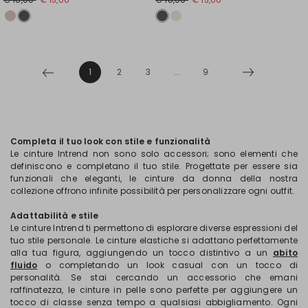
1
2
3
...
9
Completa il tuo look con stile e funzionalità
Le cinture Intrend non sono solo accessori; sono elementi che
definiscono e completano il tuo stile. Progettate per essere sia
funzionali che eleganti, le cinture da donna della nostra
collezione offrono infinite possibilità per personalizzare ogni outfit.
Adattabilità e stile
Le cinture Intrend ti permettono di esplorare diverse espressioni del
tuo stile personale. Le cinture elastiche si adattano perfettamente
alla tua figura, aggiungendo un tocco distintivo a un
abito
fluido
o completando un look casual con un tocco di
personalità. Se stai cercando un accessorio che emani
raffinatezza, le cinture in pelle sono perfette per aggiungere un
tocco di classe senza tempo a qualsiasi abbigliamento. Ogni