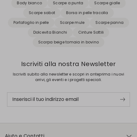
Body bianco
Scarpe a punta
Scarpe gialle
Scarpe sabot
Borsa in pelle tracolla
Portafoglio in pelle
Scarpe mule
Scarpe panna
Dolcevita Bianchi
Cinture Sottili
Scarpa beige tomaia in bovino
Iscriviti alla nostra Newsletter
Iscriviti subito alla newsletter e scopri in anteprima i nuovi
arrivi, gli eventi e i progetti speciali.
Inserisci il tuo indirizzo email
Aiuto e Contatti