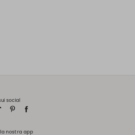
sui social
 la nostra app