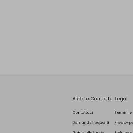
Aiuto e Contatti
Legal
Contattaci
Termini e
Domande frequenti
Privacy p
Guida alle taglie
Preferenze