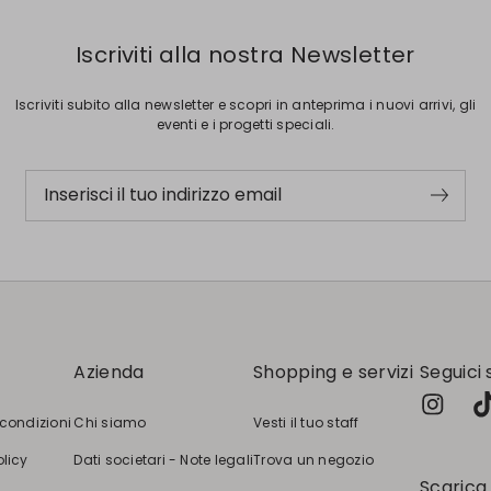
Iscriviti alla nostra Newsletter
Iscriviti subito alla newsletter e scopri in anteprima i nuovi arrivi, gli
eventi e i progetti speciali.
Inserisci il tuo indirizzo email
Azienda
Shopping e servizi
Seguici 
 condizioni
Chi siamo
Vesti il tuo staff
olicy
Dati societari - Note legali
Trova un negozio
Scarica