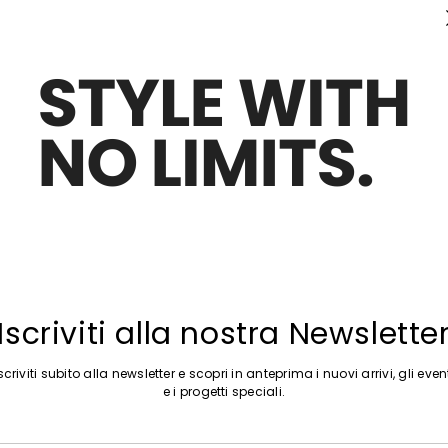
Sposta nella wishlist
Iscriviti alla nostra Newslette
scriviti subito alla newsletter e scopri in anteprima i nuovi arrivi, gli even
e i progetti speciali.