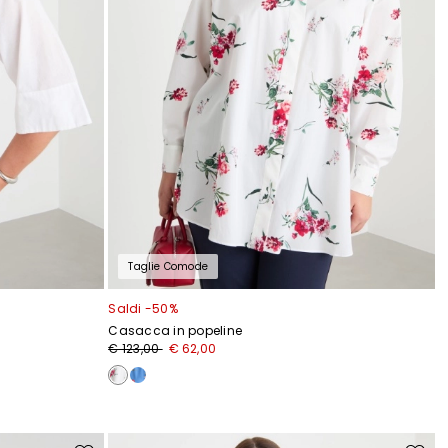
Taglie Comode
Saldi -50%
Casacca in popeline
€ 123,00
€ 62,00