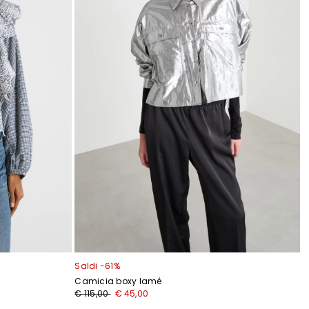
Saldi -61%
Camicia boxy lamé
€ 115,00
€ 45,00