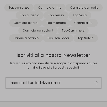
Top con pizzo
Camicia di lino
Camicia con collo
Top a fascia
Top Jersey
Top Viola
Camicia oxford
Top marrone
Camicia Blu
Camicia con volant
Top Cashmere
Camicia ottanio
Top Con Lacci
Top Salvia
Iscriviti alla nostra Newsletter
Iscriviti subito alla newsletter e scopri in anteprima i nuovi
arrivi, gli eventi e i progetti speciali.
Inserisci il tuo indirizzo email