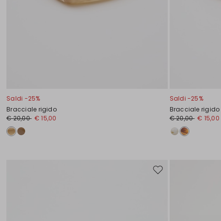
Saldi -25%
Saldi -25%
Bracciale rigido
Bracciale rigido
€ 20,00
€ 15,00
€ 20,00
€ 15,00
Sposta
nella
wishlist