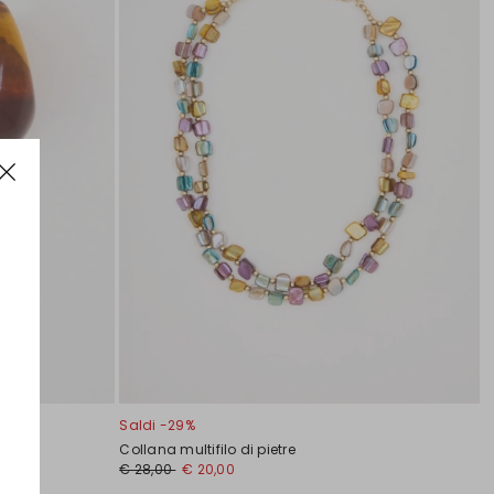
Saldi -29%
Collana multifilo di pietre
€ 28,00
€ 20,00