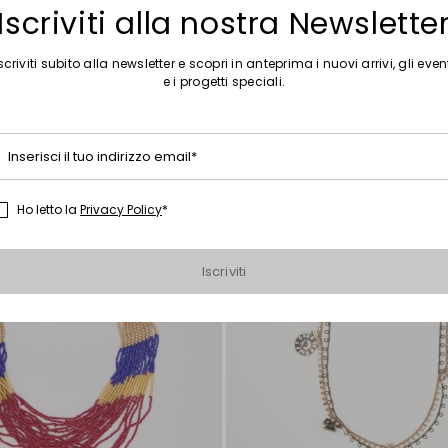
Iscriviti alla nostra Newslette
scriviti subito alla newsletter e scopri in anteprima i nuovi arrivi, gli even
Sposta
e i progetti speciali.
nella
wishlist
Inserisci il tuo indirizzo email*
Ho letto la
Privacy Policy
*
Iscriviti