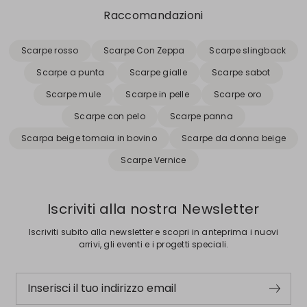
Raccomandazioni
Scarpe rosso
Scarpe Con Zeppa
Scarpe slingback
Scarpe a punta
Scarpe gialle
Scarpe sabot
Scarpe mule
Scarpe in pelle
Scarpe oro
Scarpe con pelo
Scarpe panna
Scarpa beige tomaia in bovino
Scarpe da donna beige
Scarpe Vernice
Iscriviti alla nostra Newsletter
Iscriviti subito alla newsletter e scopri in anteprima i nuovi
arrivi, gli eventi e i progetti speciali.
Inserisci il tuo indirizzo email