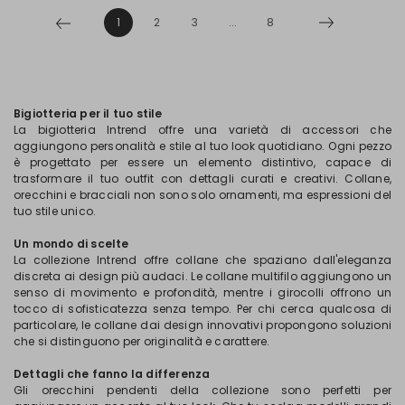
1
2
3
...
8
Bigiotteria per il tuo stile
La bigiotteria Intrend offre una varietà di accessori che
aggiungono personalità e stile al tuo look quotidiano. Ogni pezzo
è progettato per essere un elemento distintivo, capace di
trasformare il tuo outfit con dettagli curati e creativi. Collane,
orecchini e bracciali non sono solo ornamenti, ma espressioni del
tuo stile unico.
Un mondo di scelte
La collezione Intrend offre collane che spaziano dall'eleganza
discreta ai design più audaci. Le collane multifilo aggiungono un
senso di movimento e profondità, mentre i girocolli offrono un
tocco di sofisticatezza senza tempo. Per chi cerca qualcosa di
particolare, le collane dai design innovativi propongono soluzioni
che si distinguono per originalità e carattere.
Dettagli che fanno la differenza
Gli orecchini pendenti della collezione sono perfetti per