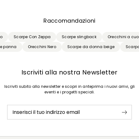
Raccomandazioni
so
Scarpe Con Zeppa
Scarpe slingback
Orecchini a cuo
e panna
Orecchini Nero
Scarpe da donna beige
Scarpa
Iscriviti alla nostra Newsletter
Iscriviti subito alla newsletter e scopri in anteprima i nuovi arrivi, gli
eventi e i progetti speciali.
Inserisci il tuo indirizzo email