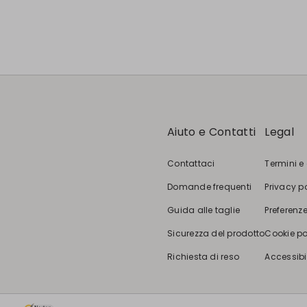
Aiuto e Contatti
Legal
Contattaci
Termini e
Domande frequenti
Privacy p
Guida alle taglie
Preferenze
Sicurezza del prodotto
Cookie po
Richiesta di reso
Accessibi