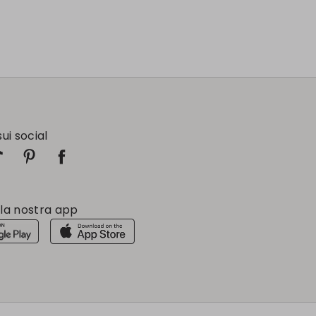
sui social
 la nostra app