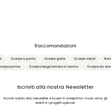
Raccomandazioni
ck
Scarpe a punta
Scarpe gialle
Scarpe sabot
Bors
carpe panna
Scarpa beige tomaia in bovino
Scarpe da don
Iscriviti alla nostra Newsletter
Iscriviti subito alla newsletter e scopri in anteprima i nuovi arrivi, gli
eventi e i progetti speciali.