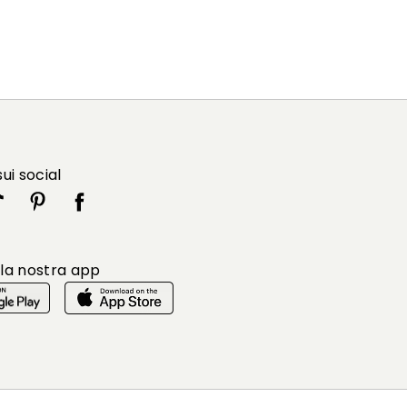
sui social
 la nostra app