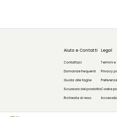
Aiuto e Contatti
Legal
Contattaci
Termini e
Domande frequenti
Privacy p
Guida alle taglie
Preferenze
Sicurezza del prodotto
Cookie po
Richiesta di reso
Accessibi