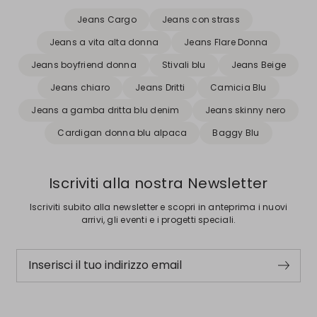
Jeans Cargo
Jeans con strass
Jeans a vita alta donna
Jeans Flare Donna
Jeans boyfriend donna
Stivali blu
Jeans Beige
Jeans chiaro
Jeans Dritti
Camicia Blu
Jeans a gamba dritta blu denim
Jeans skinny nero
Cardigan donna blu alpaca
Baggy Blu
Iscriviti alla nostra Newsletter
Iscriviti subito alla newsletter e scopri in anteprima i nuovi
arrivi, gli eventi e i progetti speciali.
Inserisci il tuo indirizzo email