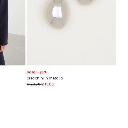
r
Saldi -25%
Orecchini in metallo
ti
€ 20,00
€ 15,00