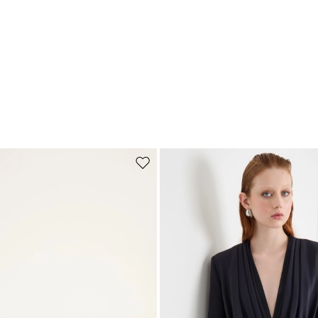
Sposta nella wishlist