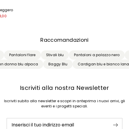
leggero
8,00
Raccomandazioni
Pantaloni flare
Stivali blu
Pantaloni a palazzo nero
an donna blu alpaca
Baggy Blu
Cardigan blu e bianco lan
Iscriviti alla nostra Newsletter
Iscriviti subito alla newsletter e scopri in anteprima i nuovi arrivi, gli
eventi e i progetti speciali.
Inserisci il tuo indirizzo email