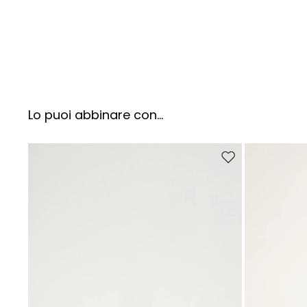
Lo puoi abbinare con...
Sposta nella wishlist