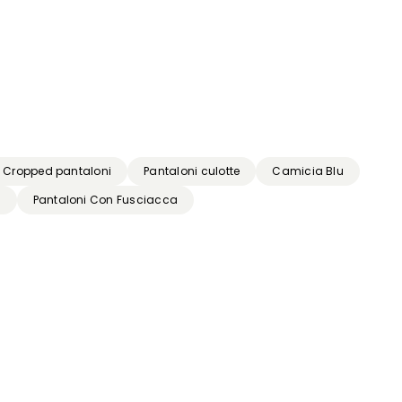
Cropped pantaloni
Pantaloni culotte
Camicia Blu
a
Pantaloni Con Fusciacca