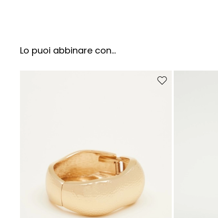
Lo puoi abbinare con...
Sposta nella wishlist
I