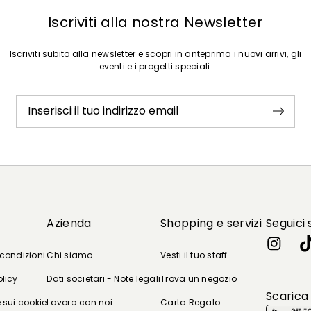
Iscriviti alla nostra Newsletter
Iscriviti subito alla newsletter e scopri in anteprima i nuovi arrivi, gli
eventi e i progetti speciali.
Inserisci il tuo indirizzo email
Azienda
Shopping e servizi
Seguici 
 condizioni
Chi siamo
Vesti il tuo staff
olicy
Dati societari - Note legali
Trova un negozio
Scarica
 sui cookie
Lavora con noi
Carta Regalo