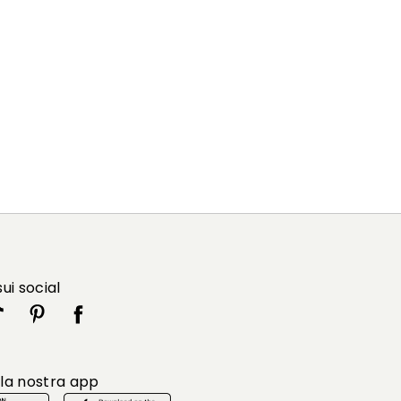
sui social
 la nostra app