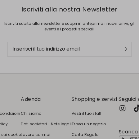
Iscriviti alla nostra Newsletter
Iscriviti subito alla newsletter e scopri in anteprima i nuovi arrivi, gli
eventi e i progetti speciali.
Inserisci il tuo indirizzo email
Azienda
Shopping e servizi
Seguici 
 condizioni
Chi siamo
Vesti il tuo staff
olicy
Dati societari - Note legali
Trova un negozio
Scarica
 sui cookie
Lavora con noi
Carta Regalo