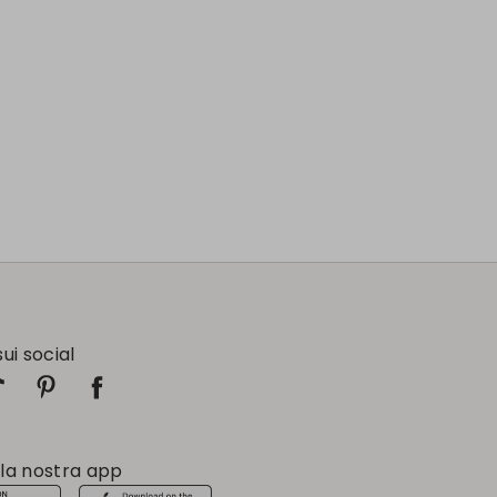
sui social
 la nostra app