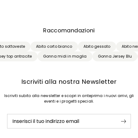
Raccomandazioni
to sottoveste
Abito corto bianco
Abito gessato
Abito ne
sey top antracite
Gonna midi in maglia
Gonna Jersey Blu
Iscriviti alla nostra Newsletter
Iscriviti subito alla newsletter e scopri in anteprima i nuovi arrivi, gli
eventi e i progetti speciali.
Inserisci il tuo indirizzo email