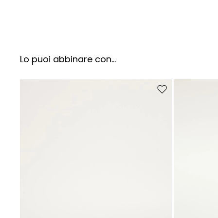
Lo puoi abbinare con...
Sposta nella wishlist