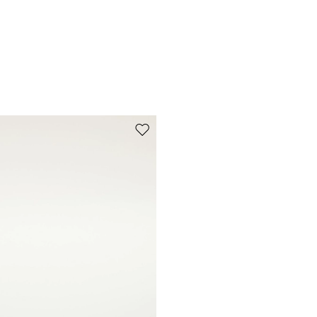
Sposta nella wishlist