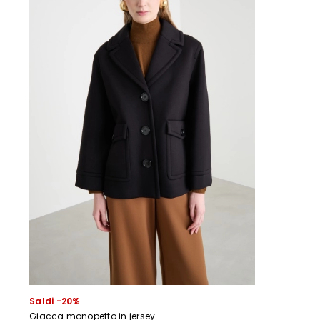
Saldi -20%
Giacca monopetto in jersey