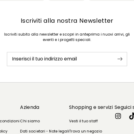
Iscriviti alla nostra Newsletter
Iscriviti subito alla newsletter e scopri in anteprima i nuovi arrivi, gli
eventi e i progetti speciali.
Inserisci il tuo indirizzo email
Azienda
Shopping e servizi
Seguici 
 condizioni
Chi siamo
Vesti il tuo staff
olicy
Dati societari - Note legali
Trova un negozio