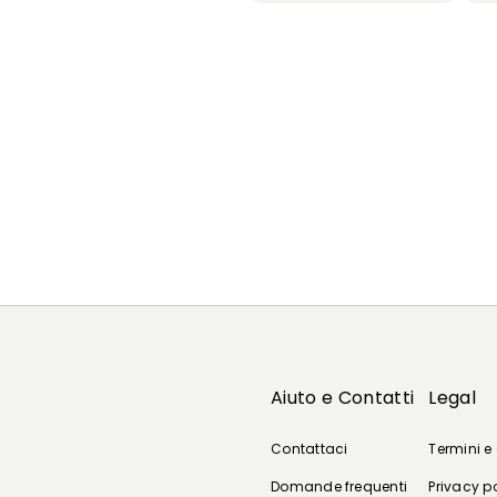
Aiuto e Contatti
Legal
Contattaci
Termini e
Domande frequenti
Privacy p