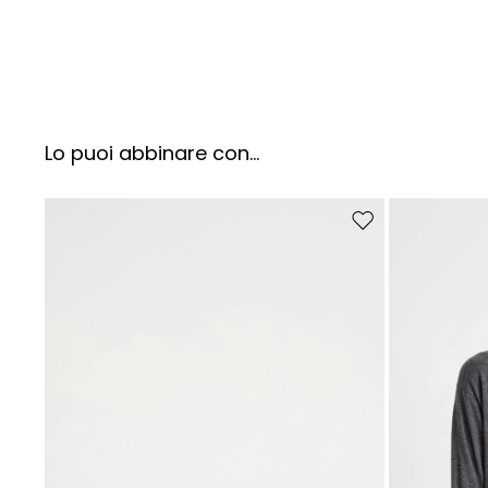
Lo puoi abbinare con...
Sposta nella wishlist
I