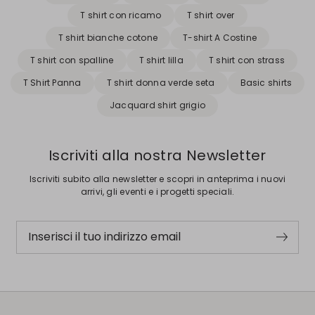
T shirt con ricamo
T shirt over
T shirt bianche cotone
T-shirt A Costine
T shirt con spalline
T shirt lilla
T shirt con strass
T Shirt Panna
T shirt donna verde seta
Basic shirts
Jacquard shirt grigio
Iscriviti alla nostra Newsletter
Iscriviti subito alla newsletter e scopri in anteprima i nuovi
arrivi, gli eventi e i progetti speciali.
Inserisci il tuo indirizzo email