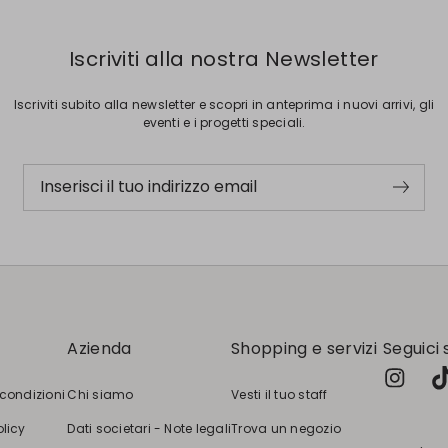
Iscriviti alla nostra Newsletter
Iscriviti subito alla newsletter e scopri in anteprima i nuovi arrivi, gli
eventi e i progetti speciali.
Inserisci il tuo indirizzo email
Azienda
Shopping e servizi
Seguici 
 condizioni
Chi siamo
Vesti il tuo staff
olicy
Dati societari - Note legali
Trova un negozio