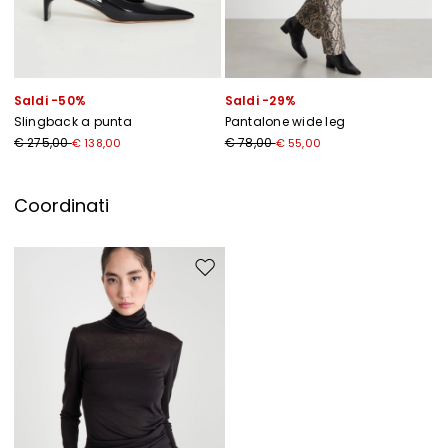
Saldi -50%
Saldi -29%
Slingback a punta
Pantalone wide leg
€ 275,00
€ 78,00
€ 138,00
€ 55,00
Coordinati
Sposta nella wishlist