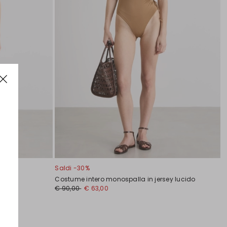
Saldi -30%
Costume intero monospalla in jersey lucido
€ 90,00
€ 63,00