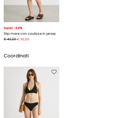
Ho letto la
Privacy Policy
*
Iscriviti
Saldi -30%
Slip mare con coulisse in jersey
€ 43,00
€ 30,00
Coordinati
Sposta nella wishlist