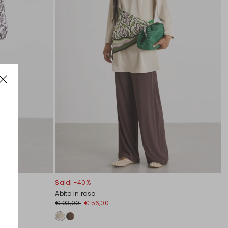
Saldi -40%
Abito in raso
€ 93,00
€ 56,00