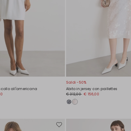
Saldi -50%
scollo all'americana
Abito in jersey con paillettes
00
€ 312,00
€ 156,00
Sposta