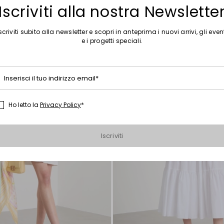
Iscriviti alla nostra Newslette
scriviti subito alla newsletter e scopri in anteprima i nuovi arrivi, gli even
Sposta
e i progetti speciali.
nella
wishlist
Inserisci il tuo indirizzo email*
Ho letto la
Privacy Policy
*
Iscriviti