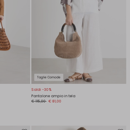
Taglie Comode
Saldi -30%
Pantalone ampio in tela
€ 115,00
€ 81,00