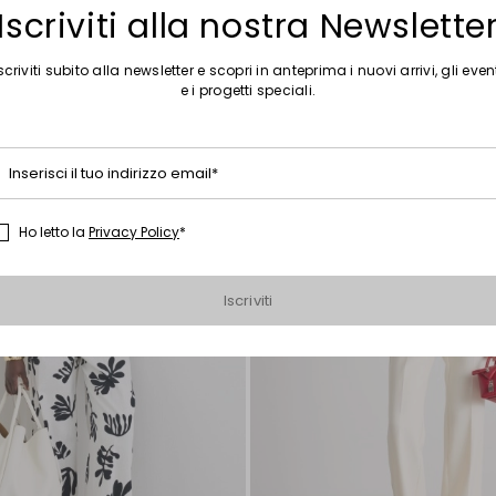
Iscriviti alla nostra Newslette
scriviti subito alla newsletter e scopri in anteprima i nuovi arrivi, gli even
e i progetti speciali.
Sposta
nella
wishlist
Inserisci il tuo indirizzo email*
Ho letto la
Privacy Policy
*
Iscriviti