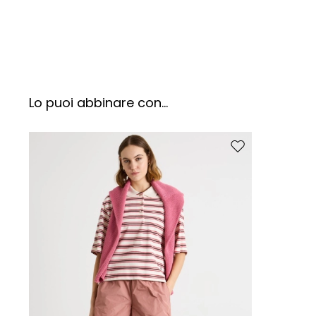
Lo puoi abbinare con...
Sposta nella wishlis
I