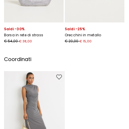
Saldi -30%
Saldi -25%
Borsa in rete di strass
Orecchini in metallo
€ 54,00
€ 20,00
€ 38,00
€ 15,00
Coordinati
Sposta nella wishlist