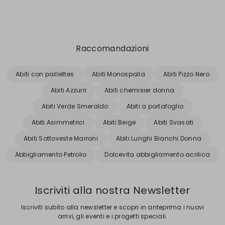
Raccomandazioni
Abiti con paillettes
Abiti Monospalla
Abiti Pizzo Nero
Abiti Azzurri
Abiti chemisier donna
Abiti Verde Smeraldo
Abiti a portafoglio
Abiti Asimmetrici
Abiti Beige
Abiti Svasati
Abiti Sottoveste Marroni
Abiti Lunghi Bianchi Donna
Abbigliamento Petrolio
Dolcevita abbigliamento acrilica
Iscriviti alla nostra Newsletter
Iscriviti subito alla newsletter e scopri in anteprima i nuovi
arrivi, gli eventi e i progetti speciali.