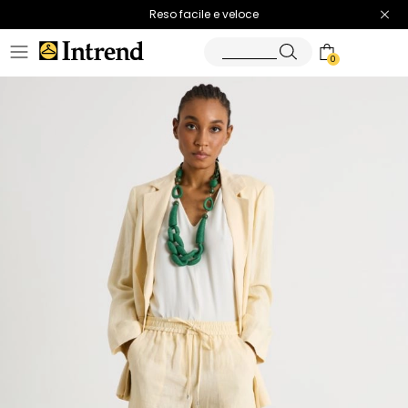
Spedizione gratuita
Reso facile e veloce
0