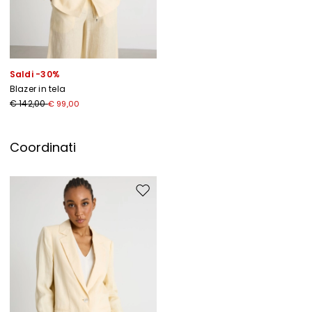
Saldi -30%
Blazer in tela
€ 142,00
€ 99,00
Coordinati
Sposta nella wishlist