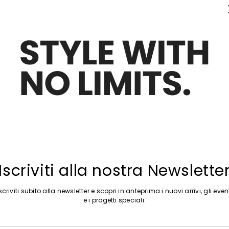
Sposta nella wishlist
Iscriviti alla nostra Newslette
scriviti subito alla newsletter e scopri in anteprima i nuovi arrivi, gli even
e i progetti speciali.