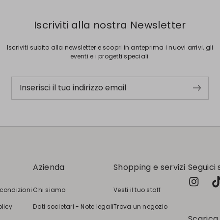
Iscriviti alla nostra Newsletter
Iscriviti subito alla newsletter e scopri in anteprima i nuovi arrivi, gli
eventi e i progetti speciali.
Inserisci il tuo indirizzo email
Azienda
Shopping e servizi
Seguici 
 condizioni
Chi siamo
Vesti il tuo staff
olicy
Dati societari - Note legali
Trova un negozio
Scarica