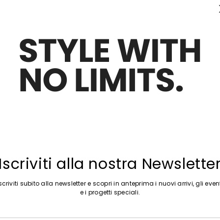
Sposta nella wishlist
Iscriviti alla nostra Newslette
scriviti subito alla newsletter e scopri in anteprima i nuovi arrivi, gli even
e i progetti speciali.