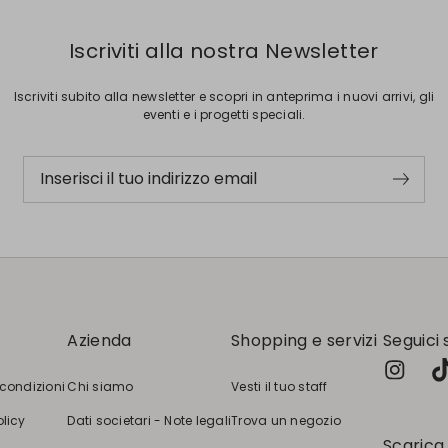
Iscriviti alla nostra Newsletter
Iscriviti subito alla newsletter e scopri in anteprima i nuovi arrivi, gli
eventi e i progetti speciali.
Inserisci il tuo indirizzo email
Azienda
Shopping e servizi
Seguici 
 condizioni
Chi siamo
Vesti il tuo staff
olicy
Dati societari - Note legali
Trova un negozio
Scarica