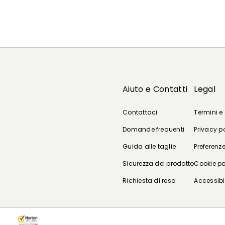
Aiuto e Contatti
Legal
Contattaci
Termini e
Domande frequenti
Privacy p
Guida alle taglie
Preferenze
Sicurezza del prodotto
Cookie po
Richiesta di reso
Accessibi