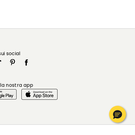
sui social
 la nostra app