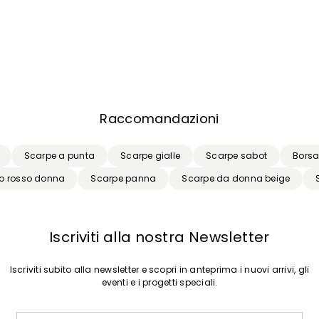
Raccomandazioni
Scarpe a punta
Scarpe gialle
Scarpe sabot
Borsa 
uto rosso donna
Scarpe panna
Scarpe da donna beige
Iscriviti alla nostra Newsletter
Iscriviti subito alla newsletter e scopri in anteprima i nuovi arrivi, gli
eventi e i progetti speciali.