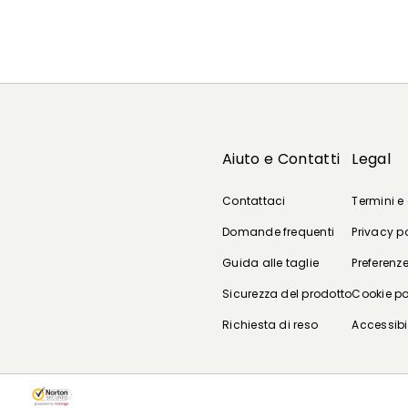
Aiuto e Contatti
Legal
Contattaci
Termini e
Domande frequenti
Privacy p
Guida alle taglie
Preferenze
Sicurezza del prodotto
Cookie po
Richiesta di reso
Accessibi