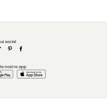
sui social
 la nostra app